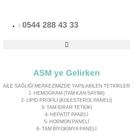
0544 288 43 33
ASM ye Gelirken
AİLE SAĞLIĞI MERKEZİMİZDE YAPILABİLEN TETKİKLER
1- HEMOGRAM (TAM KAN SAYIMI)
2- LİPİD PROFİLİ (KOLESTEROL PANELİ)
3- TAM İDRAR TETKİKİ
4- HEPATİT PANELİ
5- HORMON PANELİ
6- TAM BİYOKİMYA PANELİ