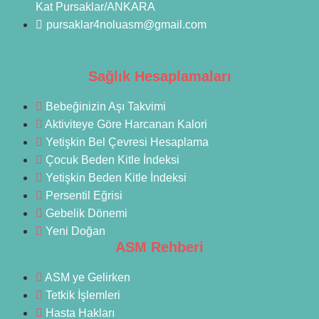
Kat Pursaklar/ANKARA
pursaklar4noluasm@gmail.com
Sağlık Hesaplamaları
Bebeğinizin Aşı Takvimi
Aktiviteye Göre Harcanan Kalori
Yetişkin Bel Çevresi Hesaplama
Çocuk Beden Kitle İndeksi
Yetişkin Beden Kitle İndeksi
Persentil Eğrisi
Gebelik Dönemi
Yeni Doğan
ASM Rehberi
ASM ye Gelirken
Tetkik İşlemleri
Hasta Hakları