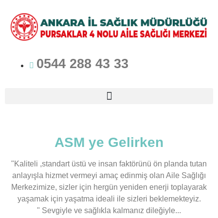
0544 288 43 33
ASM ye Gelirken
"Kaliteli ,standart üstü ve insan faktörünü ön planda tutan
anlayışla hizmet vermeyi amaç edinmiş olan Aile Sağlığı
Merkezimize, sizler için hergün yeniden enerji toplayarak
yaşamak için yaşatma ideali ile sizleri beklemekteyiz.
" Sevgiyle ve sağlıkla kalmanız dileğiyle...