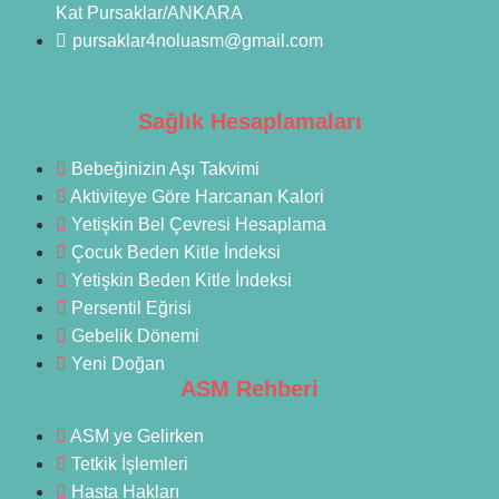
Kat Pursaklar/ANKARA
pursaklar4noluasm@gmail.com
Sağlık Hesaplamaları
Bebeğinizin Aşı Takvimi
Aktiviteye Göre Harcanan Kalori
Yetişkin Bel Çevresi Hesaplama
Çocuk Beden Kitle İndeksi
Yetişkin Beden Kitle İndeksi
Persentil Eğrisi
Gebelik Dönemi
Yeni Doğan
ASM Rehberi
ASM ye Gelirken
Tetkik İşlemleri
Hasta Hakları