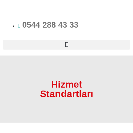
0544 288 43 33
Hizmet
Standartları