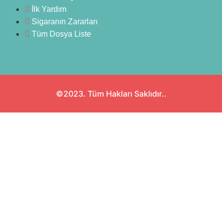
İlk Yardım
Sigaranın Zararları
Tüm Dosya Liste
©2023. Tüm Hakları Saklıdır..