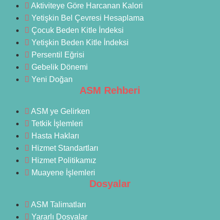
Aktiviteye Göre Harcanan Kalori
Yetişkin Bel Çevresi Hesaplama
Çocuk Beden Kitle İndeksi
Yetişkin Beden Kitle İndeksi
Persentil Eğrisi
Gebelik Dönemi
Yeni Doğan
ASM Rehberi
ASM ye Gelirken
Tetkik İşlemleri
Hasta Hakları
Hizmet Standartları
Hizmet Politikamız
Muayene İşlemleri
Dosyalar
ASM Talimatları
Yararlı Dosyalar